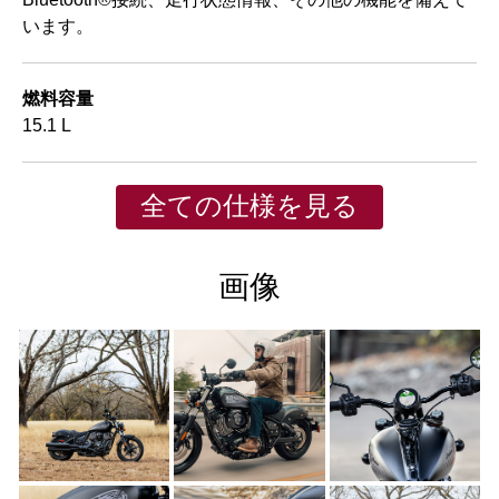
います。
燃料容量
15.1 L
全ての仕様を見る
画像