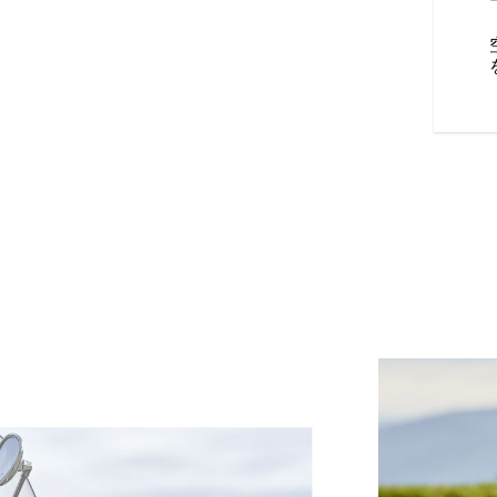
ザーハンドル、簡単に取り外せ
者用パッド付きのツーリングシ
適なライディングポジションを