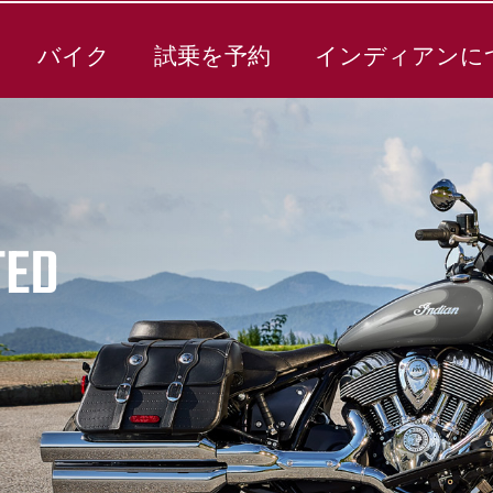
バイク
試乗を予約
インディアンに
TED