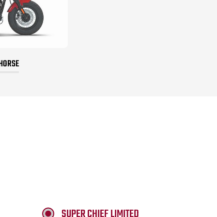
 HORSE
SUPER CHIEF LIMITED