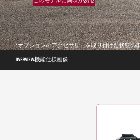
このモデルに興味がある
*オプションのアクセサリーを取り付けた状態の
OVERVIEW
機能
仕様
画像