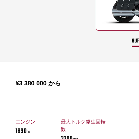
SUP
¥3 380 000
から
エンジン
最大トルク発生回転
1890
数
CC
3300