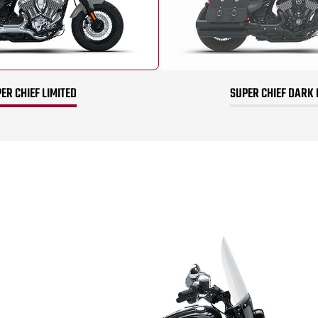
ER CHIEF LIMITED
SUPER CHIEF DARK