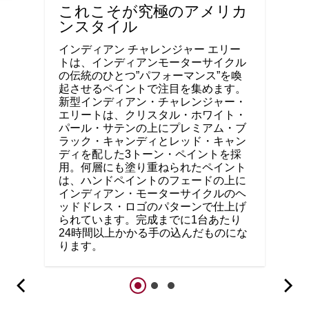
これこそが究極のアメリカ
ンスタイル
インディアン チャレンジャー エリー
トは、インディアンモーターサイクル
の伝統のひとつ”パフォーマンス”を喚
起させるペイントで注目を集めます。
新型インディアン・チャレンジャー・
エリートは、クリスタル・ホワイト・
パール・サテンの上にプレミアム・ブ
ラック・キャンディとレッド・キャン
ディを配した3トーン・ペイントを採
用。何層にも塗り重ねられたペイント
は、ハンドペイントのフェードの上に
インディアン・モーターサイクルのヘ
ッドドレス・ロゴのパターンで仕上げ
られています。完成までに1台あたり
24時間以上かかる手の込んだものにな
ります。