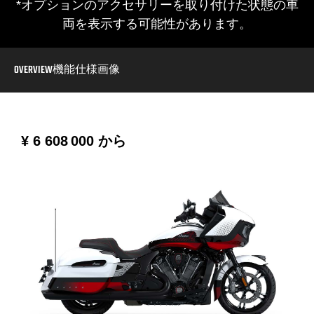
*オプションのアクセサリーを取り付けた状態の車
両を表示する可能性があります。
OVERVIEW
機能
仕様
画像
¥ 6 608 000
から