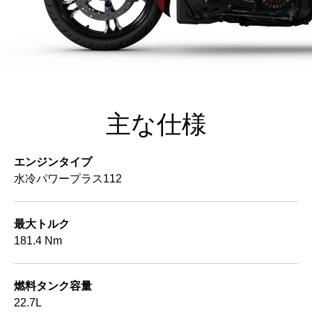
主な仕様
エンジンタイプ
水冷パワープラス112
最大トルク
181.4 Nm
燃料タンク容量
22.7L