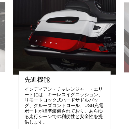
先進機能
インディアン・チャレンジャー・エリ
ートには、キーレスイグニッション、
リモートロック式ハードサドルバッ
グ、クルーズコントロール、USB充電
ポートが標準装備されており、あらゆ
る走行シーンでの利便性と安全性を提
供します。