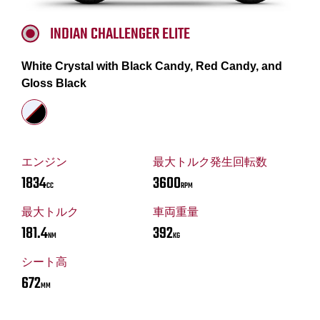
INDIAN CHALLENGER ELITE
White Crystal with Black Candy, Red Candy, and
Gloss Black
エンジン
最大トルク発生回転数
1834
3600
CC
RPM
最大トルク
車両重量
181.4
392
NM
KG
シート高
672
MM