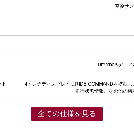
空冷サン
Brembo®デ
ント
4インチディスプレイにRIDE COMMANDを搭載し、B
走行状態情報、その他の機
全ての仕様を見る