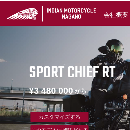
会社概要
SPORT CHIEF RT
¥3 480 000
から
カスタマイズする