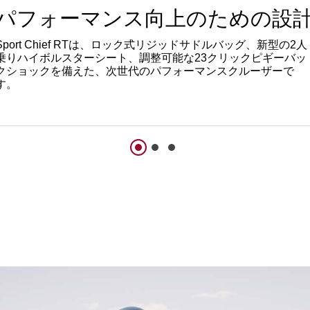
パフォーマンス向上のための設
Sport Chief RTは、ロック式リジッドサドルバッグ、新型の2人
乗りハイボルスターシート、調整可能な23クリックピギーバッ
クショックを備えた、次世代のパフォーマンスクルーザーで
す。