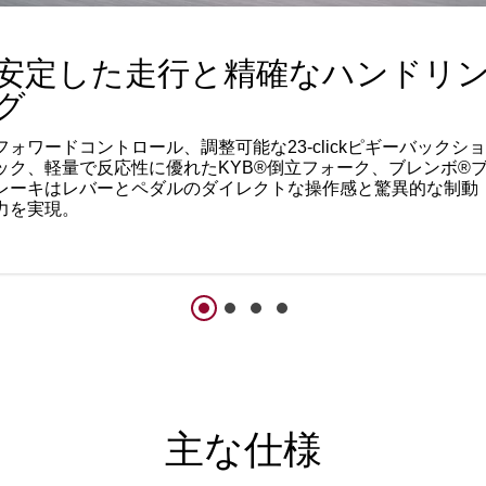
安定した走行と精確なハンドリ
グ
フォワードコントロール、調整可能な23-clickピギーバックショ
ック、軽量で反応性に優れたKYB®倒立フォーク、ブレンボ®
レーキはレバーとペダルのダイレクトな操作感と驚異的な制動
力を実現。
主な仕様