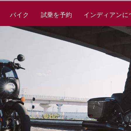
バイク
試乗を予約
インディアンに