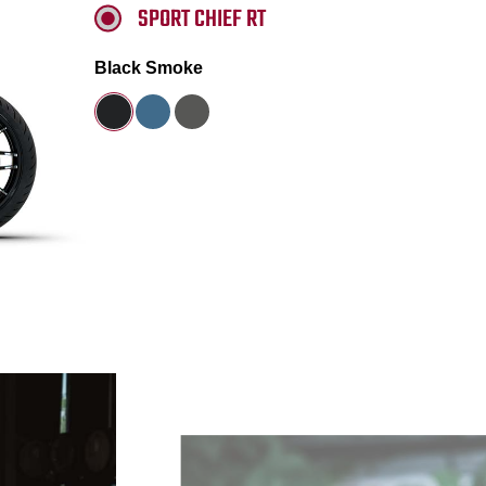
SPORT CHIEF RT
Black Smoke