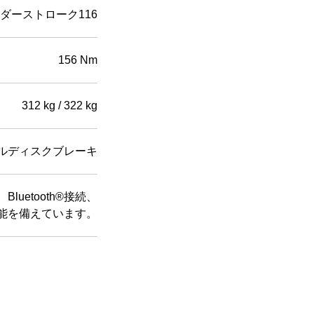
ダーストローク116
156 Nm
312 kg / 322 kg
ュアルディスクブレーキ
luetooth®接続、
能を備えています。