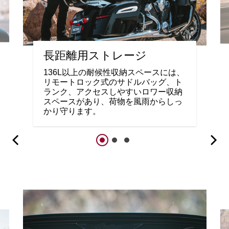
長距離用ストレージ
136L以上の耐候性収納スペースには、
リモートロック式のサドルバッグ、ト
ランク、アクセスしやすいロワー収納
スペースがあり、荷物を風雨からしっ
かり守ります。