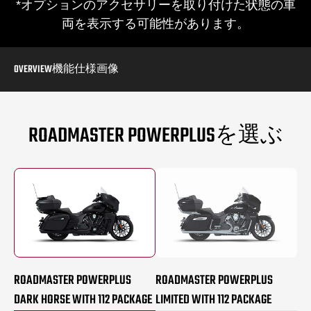
*オプションのアクセサリーを取り付けた状態の車
両を表示する可能性があります。
OVERVIEW
機能
仕様
画像
ROADMASTER POWERPLUSを選ぶ
ROADMASTER POWERPLUS
ROADMASTER POWERPLUS
DARK HORSE WITH 112 PACKAGE
LIMITED WITH 112 PACKAGE