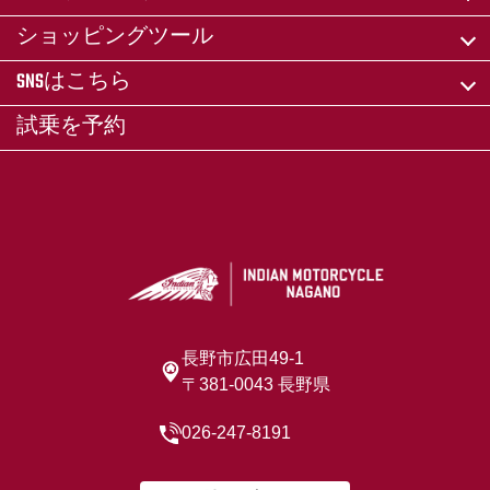
ショッピングツール
SNSはこちら
試乗を予約
長野市広田49-1
〒381-0043 長野県
026-247-8191