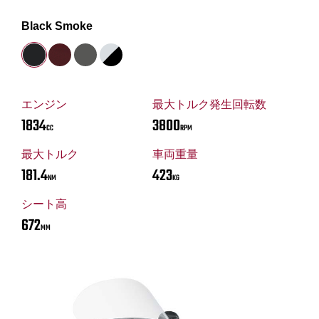
Black Smoke
エンジン
最大トルク発生回転数
1834
3800
CC
RPM
最大トルク
車両重量
181.4
423
NM
KG
シート高
672
MM