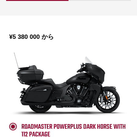
¥5 380 000
から
ROADMASTER POWERPLUS DARK HORSE WITH
112 PACKAGE