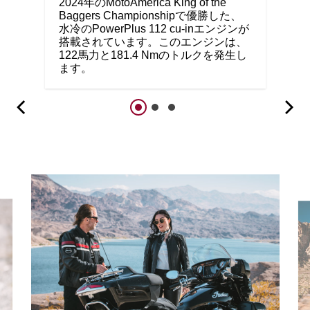
2024年のMotoAmerica King of the
Baggers Championshipで優勝した、
水冷のPowerPlus 112 cu-inエンジンが
搭載されています。このエンジンは、
122馬力と181.4 Nmのトルクを発生し
ます。